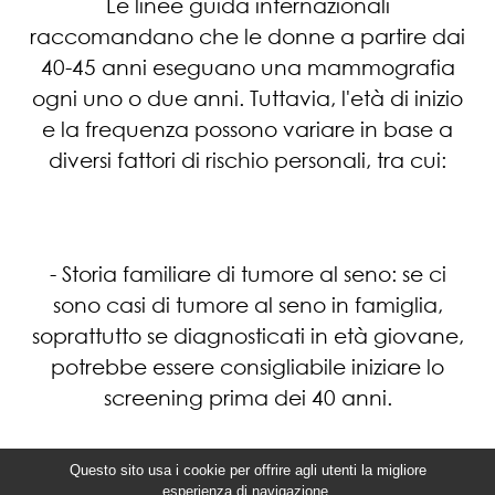
Le linee guida internazionali
raccomandano che le donne a partire dai
40-45 anni eseguano una mammografia
ogni uno o due anni. Tuttavia, l'età di inizio
e la frequenza possono variare in base a
diversi fattori di rischio personali, tra cui:
- Storia familiare di tumore al seno: se ci
sono casi di tumore al seno in famiglia,
soprattutto se diagnosticati in età giovane,
potrebbe essere consigliabile iniziare lo
screening prima dei 40 anni.
Questo sito usa i cookie per offrire agli utenti la migliore
esperienza di navigazione.