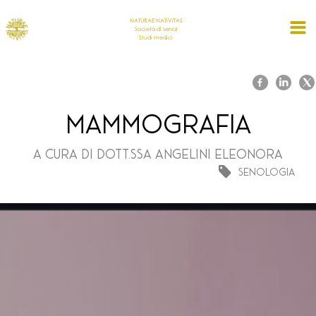
NATURAE NATIVITAS
Società di servizi
Studi medici
Mammografia
A cura di Dott.ssa Angelini Eleonora
Senologia